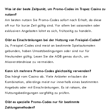
Was ist der beste Zeitpunkt, um Promo-Codes im Tropez Casino zu
nutzen?
Am besten nutzen Sie Promo-Codes sofort nach Erhalt, da diese
oft nur für kurze Zeit gültig sind. Vor allem bei saisonalen oder
exklusiven Angeboten lohnt es sich, frühzeitig zu handeln.
Gibt es Einschränkungen bei der Nutzung von Freispiel-Codes?
Ja, Freispiel-Codes sind meist an bestimmte Spielautomaten
gebunden, haben Umsatzbedingungen oder sind nur für
Neukunden gültig. Lesen Sie die AGB genau durch, um
Missverständnisse zu vermeiden.
Kann ich mehrere Promo-Codes gleichzeitig verwenden?
Das hängt vom Casino ab. Viele Anbieter erlauben die
Kombination, allerdings meist nur innerhalb eines bestimmten
Angebots oder mit Einschränkungen. Es ist ratsam, die
Nutzungsbedingungen sorgfältig zu prüfen.
Gibt es spezielle Promo-Codes nur für bestimmte
Zahlungsmethoden?