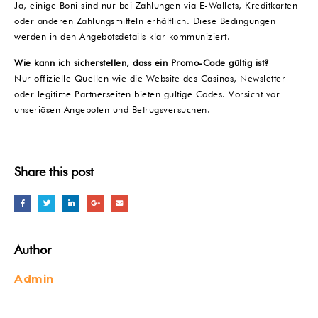
Ja, einige Boni sind nur bei Zahlungen via E-Wallets, Kreditkarten
oder anderen Zahlungsmitteln erhältlich. Diese Bedingungen
werden in den Angebotsdetails klar kommuniziert.
Wie kann ich sicherstellen, dass ein Promo-Code gültig ist?
Nur offizielle Quellen wie die Website des Casinos, Newsletter
oder legitime Partnerseiten bieten gültige Codes. Vorsicht vor
unseriösen Angeboten und Betrugsversuchen.
Share this post
Author
Admin