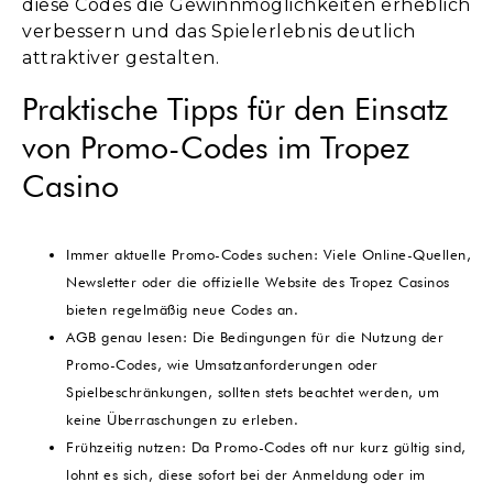
diese Codes die Gewinnmöglichkeiten erheblich
verbessern und das Spielerlebnis deutlich
attraktiver gestalten.
Praktische Tipps für den Einsatz
von Promo-Codes im Tropez
Casino
Immer aktuelle Promo-Codes suchen: Viele Online-Quellen,
Newsletter oder die offizielle Website des Tropez Casinos
bieten regelmäßig neue Codes an.
AGB genau lesen: Die Bedingungen für die Nutzung der
Promo-Codes, wie Umsatzanforderungen oder
Spielbeschränkungen, sollten stets beachtet werden, um
keine Überraschungen zu erleben.
Frühzeitig nutzen: Da Promo-Codes oft nur kurz gültig sind,
lohnt es sich, diese sofort bei der Anmeldung oder im