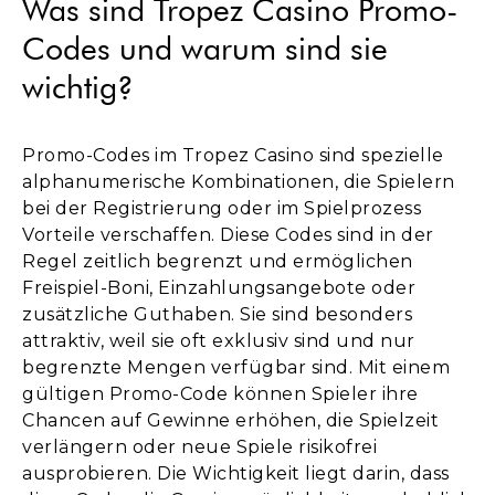
Was sind Tropez Casino Promo-
Codes und warum sind sie
wichtig?
Promo-Codes im Tropez Casino sind spezielle
alphanumerische Kombinationen, die Spielern
bei der Registrierung oder im Spielprozess
Vorteile verschaffen. Diese Codes sind in der
Regel zeitlich begrenzt und ermöglichen
Freispiel-Boni, Einzahlungsangebote oder
zusätzliche Guthaben. Sie sind besonders
attraktiv, weil sie oft exklusiv sind und nur
begrenzte Mengen verfügbar sind. Mit einem
gültigen Promo-Code können Spieler ihre
Chancen auf Gewinne erhöhen, die Spielzeit
verlängern oder neue Spiele risikofrei
ausprobieren. Die Wichtigkeit liegt darin, dass