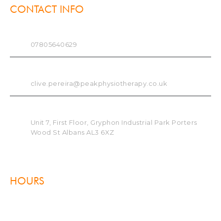
CONTACT INFO
PHONE
07805640629
EMAIL
clive.pereira@peakphysiotherapy.co.uk
ADDRESS
Unit 7, First Floor, Gryphon Industrial Park Porters
Wood St Albans AL3 6XZ
(in the same unit as One Athlete Fitness St Albans)
HOURS
Monday: 7 am – 11 am