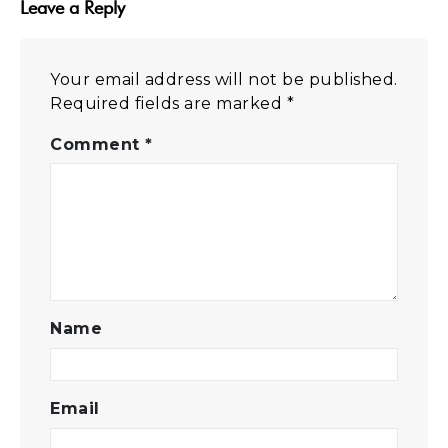
Leave a Reply
Your email address will not be published.
Required fields are marked
*
Comment
*
Name
Email