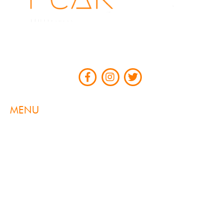
MENU
Home
TEAM
Expertise
PRICING
Contact Us