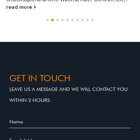
read more
GET IN TOUCH
LEAVE US A MESSAGE AND WE WILL CONTACT YOU
WITHIN 2 HOURS