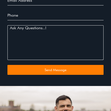
Send Message