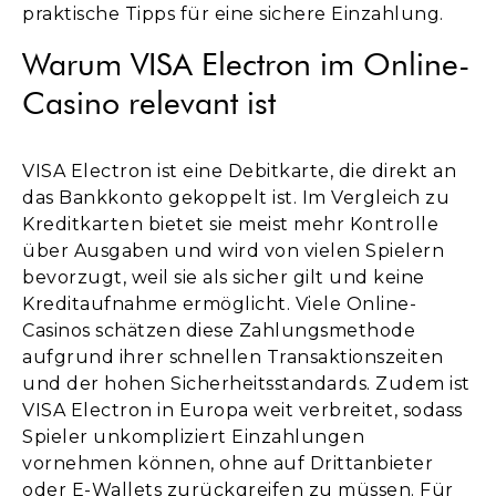
praktische Tipps für eine sichere Einzahlung.
Warum VISA Electron im Online-
Casino relevant ist
VISA Electron ist eine Debitkarte, die direkt an
das Bankkonto gekoppelt ist. Im Vergleich zu
Kreditkarten bietet sie meist mehr Kontrolle
über Ausgaben und wird von vielen Spielern
bevorzugt, weil sie als sicher gilt und keine
Kreditaufnahme ermöglicht. Viele Online-
Casinos schätzen diese Zahlungsmethode
aufgrund ihrer schnellen Transaktionszeiten
und der hohen Sicherheitsstandards. Zudem ist
VISA Electron in Europa weit verbreitet, sodass
Spieler unkompliziert Einzahlungen
vornehmen können, ohne auf Drittanbieter
oder E-Wallets zurückgreifen zu müssen. Für