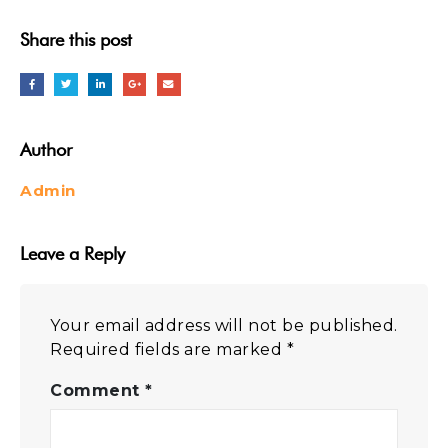
Share this post
Author
Admin
Leave a Reply
Your email address will not be published.
Required fields are marked
*
Comment
*