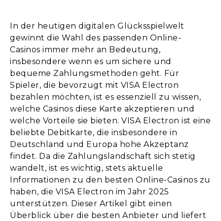
In der heutigen digitalen Glücksspielwelt
gewinnt die Wahl des passenden Online-
Casinos immer mehr an Bedeutung,
insbesondere wenn es um sichere und
bequeme Zahlungsmethoden geht. Für
Spieler, die bevorzugt mit VISA Electron
bezahlen möchten, ist es essenziell zu wissen,
welche Casinos diese Karte akzeptieren und
welche Vorteile sie bieten. VISA Electron ist eine
beliebte Debitkarte, die insbesondere in
Deutschland und Europa hohe Akzeptanz
findet. Da die Zahlungslandschaft sich stetig
wandelt, ist es wichtig, stets aktuelle
Informationen zu den besten Online-Casinos zu
haben, die VISA Electron im Jahr 2025
unterstützen. Dieser Artikel gibt einen
Überblick über die besten Anbieter und liefert