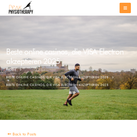
Beste online casinos, die VISA Electron
akzeptieren 2025
HOME
BESTE ONLINE CASINOS, DIE VISA ELECTRON AKZEPTIEREN 2025
BESTE ONLINE CASINOS, DIE VISA ELECTRON AKZEPTIEREN 2025
Back to Posts