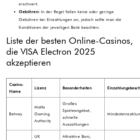
erschwert.
Gebühren:
In der Regel fallen keine oder geringe
Gebühren bei Einzahlungen an, jedoch sollte man die
Konditionen der jeweiligen Bank beachten.
Liste der besten Online-Casinos,
die VISA Electron 2025
akzeptieren
Casino-
Lizenz
Besonderheiten
Einzahlungsbesc
Name
Großes
Malta
Spieleangebot,
Betway
Gaming
Mindesteinzahlun
schnelle
Authority
Auszahlungen
UK
Attraktive Boni,