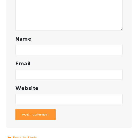
Name
Email
Website
Back to Posts