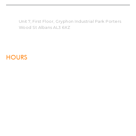
ADDRESS
Unit 7, First Floor, Gryphon Industrial Park Porters
Wood St Albans AL3 6XZ
(in the same unit as One Athlete Fitness St Albans)
HOURS
Monday: 7 am – 11 am
Tuesday: 4 pm – 8 pm
Thursday: 4 pm – 8 pm
Friday: 7 am – 6 pm
Saturday: 8 am – 1 pm