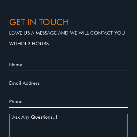
GET IN TOUCH
LEAVE US A MESSAGE AND WE WILL CONTACT YOU
WITHIN 2 HOURS