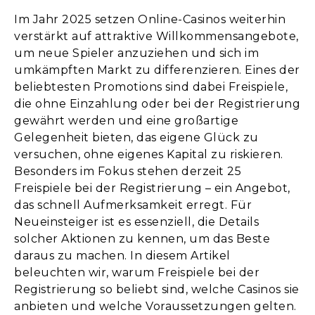
Im Jahr 2025 setzen Online-Casinos weiterhin
verstärkt auf attraktive Willkommensangebote,
um neue Spieler anzuziehen und sich im
umkämpften Markt zu differenzieren. Eines der
beliebtesten Promotions sind dabei Freispiele,
die ohne Einzahlung oder bei der Registrierung
gewährt werden und eine großartige
Gelegenheit bieten, das eigene Glück zu
versuchen, ohne eigenes Kapital zu riskieren.
Besonders im Fokus stehen derzeit 25
Freispiele bei der Registrierung – ein Angebot,
das schnell Aufmerksamkeit erregt. Für
Neueinsteiger ist es essenziell, die Details
solcher Aktionen zu kennen, um das Beste
daraus zu machen. In diesem Artikel
beleuchten wir, warum Freispiele bei der
Registrierung so beliebt sind, welche Casinos sie
anbieten und welche Voraussetzungen gelten.