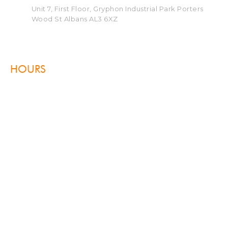
Unit 7, First Floor, Gryphon Industrial Park Porters
Wood St Albans AL3 6XZ
(in the same unit as One Athlete Fitness St Albans)
HOURS
Monday: 7 am – 11 am
Tuesday: 4 pm – 8 pm
Thursday: 4 pm – 8 pm
Friday: 7 am – 6 pm
Saturday: 8 am – 1 pm
Note:
parking is available on a first come first
served basis in front of Unit 7.