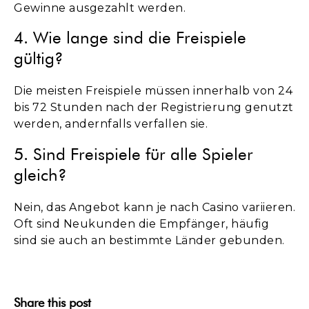
Gewinne ausgezahlt werden.
4. Wie lange sind die Freispiele
gültig?
Die meisten Freispiele müssen innerhalb von 24
bis 72 Stunden nach der Registrierung genutzt
werden, andernfalls verfallen sie.
5. Sind Freispiele für alle Spieler
gleich?
Nein, das Angebot kann je nach Casino variieren.
Oft sind Neukunden die Empfänger, häufig
sind sie auch an bestimmte Länder gebunden.
Share this post