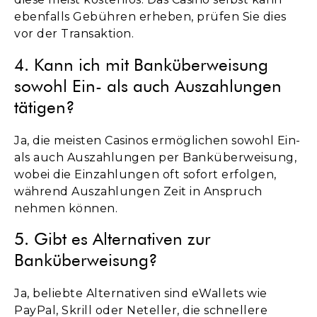
ebenfalls Gebühren erheben, prüfen Sie dies
vor der Transaktion.
4. Kann ich mit Banküberweisung
sowohl Ein- als auch Auszahlungen
tätigen?
Ja, die meisten Casinos ermöglichen sowohl Ein-
als auch Auszahlungen per Banküberweisung,
wobei die Einzahlungen oft sofort erfolgen,
während Auszahlungen Zeit in Anspruch
nehmen können.
5. Gibt es Alternativen zur
Banküberweisung?
Ja, beliebte Alternativen sind eWallets wie
PayPal, Skrill oder Neteller, die schnellere