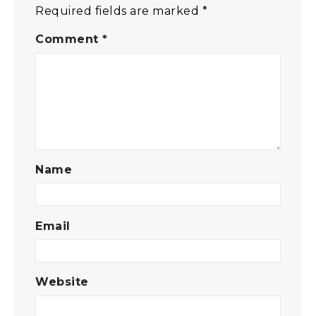
Required fields are marked
*
Comment
*
Name
Email
Website