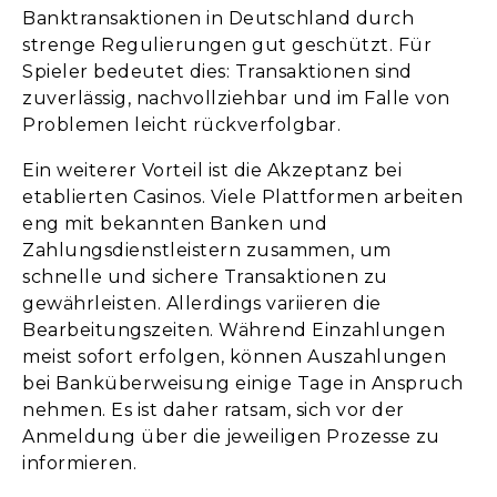
Banktransaktionen in Deutschland durch
strenge Regulierungen gut geschützt. Für
Spieler bedeutet dies: Transaktionen sind
zuverlässig, nachvollziehbar und im Falle von
Problemen leicht rückverfolgbar.
Ein weiterer Vorteil ist die Akzeptanz bei
etablierten Casinos. Viele Plattformen arbeiten
eng mit bekannten Banken und
Zahlungsdienstleistern zusammen, um
schnelle und sichere Transaktionen zu
gewährleisten. Allerdings variieren die
Bearbeitungszeiten. Während Einzahlungen
meist sofort erfolgen, können Auszahlungen
bei Banküberweisung einige Tage in Anspruch
nehmen. Es ist daher ratsam, sich vor der
Anmeldung über die jeweiligen Prozesse zu
informieren.