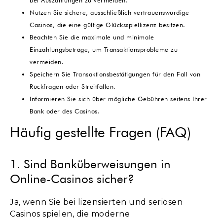
Nutzen Sie sichere, ausschließlich vertrauenswürdige
Casinos, die eine gültige Glücksspiellizenz besitzen.
Beachten Sie die maximale und minimale
Einzahlungsbeträge, um Transaktionsprobleme zu
vermeiden.
Speichern Sie Transaktionsbestätigungen für den Fall von
Rückfragen oder Streitfällen.
Informieren Sie sich über mögliche Gebühren seitens Ihrer
Bank oder des Casinos.
Häufig gestellte Fragen (FAQ)
1. Sind Banküberweisungen in
Online-Casinos sicher?
Ja, wenn Sie bei lizensierten und seriösen
Casinos spielen, die moderne