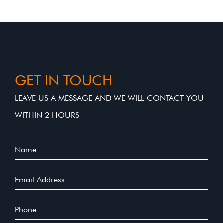
GET IN TOUCH
LEAVE US A MESSAGE AND WE WILL CONTACT YOU
WITHIN 2 HOURS