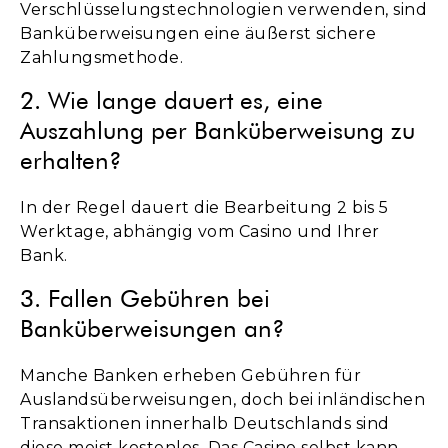
Verschlüsselungstechnologien verwenden, sind
Banküberweisungen eine äußerst sichere
Zahlungsmethode.
2. Wie lange dauert es, eine
Auszahlung per Banküberweisung zu
erhalten?
In der Regel dauert die Bearbeitung 2 bis 5
Werktage, abhängig vom Casino und Ihrer
Bank.
3. Fallen Gebühren bei
Banküberweisungen an?
Manche Banken erheben Gebühren für
Auslandsüberweisungen, doch bei inländischen
Transaktionen innerhalb Deutschlands sind
diese meist kostenlos. Das Casino selbst kann