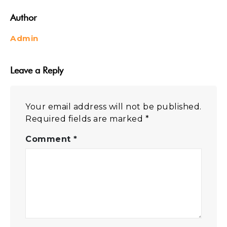
Author
Admin
Leave a Reply
Your email address will not be published.
Required fields are marked
*
Comment
*