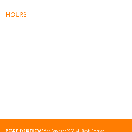
HOURS
Monday: 7 am – 11 am
Tuesday: 4 pm – 8 pm
Thursday: 4 pm – 8 pm
Friday: 7 am – 6 pm
Saturday: 8 am – 1 pm
Note:
parking is available on a first come first
served basis in front of Unit 7.
PEAK PHYSIOTHERAPY
© Copyright 2022. All Rights Reserved.