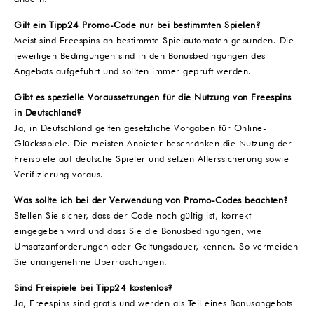
Gilt ein Tipp24 Promo-Code nur bei bestimmten Spielen?
Meist sind Freespins an bestimmte Spielautomaten gebunden. Die
jeweiligen Bedingungen sind in den Bonusbedingungen des
Angebots aufgeführt und sollten immer geprüft werden.
Gibt es spezielle Voraussetzungen für die Nutzung von Freespins
in Deutschland?
Ja, in Deutschland gelten gesetzliche Vorgaben für Online-
Glücksspiele. Die meisten Anbieter beschränken die Nutzung der
Freispiele auf deutsche Spieler und setzen Alterssicherung sowie
Verifizierung voraus.
Was sollte ich bei der Verwendung von Promo-Codes beachten?
Stellen Sie sicher, dass der Code noch gültig ist, korrekt
eingegeben wird und dass Sie die Bonusbedingungen, wie
Umsatzanforderungen oder Geltungsdauer, kennen. So vermeiden
Sie unangenehme Überraschungen.
Sind Freispiele bei Tipp24 kostenlos?
Ja, Freespins sind gratis und werden als Teil eines Bonusangebots