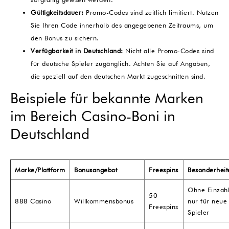
Gültigkeitsdauer:
Promo-Codes sind zeitlich limitiert. Nutzen
Sie Ihren Code innerhalb des angegebenen Zeitraums, um
den Bonus zu sichern.
Verfügbarkeit in Deutschland:
Nicht alle Promo-Codes sind
für deutsche Spieler zugänglich. Achten Sie auf Angaben,
die speziell auf den deutschen Markt zugeschnitten sind.
Beispiele für bekannte Marken
im Bereich Casino-Boni in
Deutschland
Marke/Plattform
Bonusangebot
Freespins
Besonderheit
Ohne Einzah
50
888 Casino
Willkommensbonus
nur für neue
Freespins
Spieler