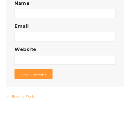
Name
Email
Website
Back to Posts