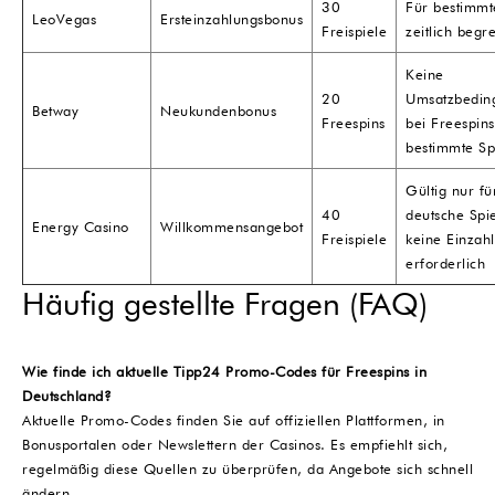
30
Für bestimmte
LeoVegas
Ersteinzahlungsbonus
Freispiele
zeitlich begr
Keine
20
Umsatzbedin
Betway
Neukundenbonus
Freespins
bei Freespins
bestimmte Sp
Gültig nur fü
40
deutsche Spie
Energy Casino
Willkommensangebot
Freispiele
keine Einzah
erforderlich
Häufig gestellte Fragen (FAQ)
Wie finde ich aktuelle Tipp24 Promo-Codes für Freespins in
Deutschland?
Aktuelle Promo-Codes finden Sie auf offiziellen Plattformen, in
Bonusportalen oder Newslettern der Casinos. Es empfiehlt sich,
regelmäßig diese Quellen zu überprüfen, da Angebote sich schnell
ändern.