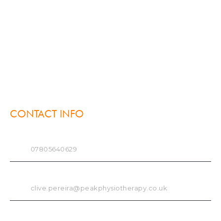
Home
TEAM
Expertise
PRICING
Contact Us
CONTACT INFO
PHONE
07805640629
EMAIL
clive.pereira@peakphysiotherapy.co.uk
ADDRESS