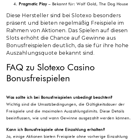
Pragmatic Play
– Bekannt für: Wolf Gold, The Dog House
Diese Hersteller sind bei Slotexo besonders
präsent und bieten regelmäßig Freispiele im
Rahmen von Aktionen. Das Spielen auf diesen
Slots erhöht die Chance auf Gewinne aus
Bonusfreispielen deutlich, da sie für ihre hohe
Auszahlungsquote bekannt sind.
FAQ zu Slotexo Casino
Bonusfreispielen
Was sollte ich bei Bonusfreispielen unbedingt beachten?
Wichtig sind die Umsatzbedingungen, die Gültigkeitsdauer der
Freispiele und die maximalen Auszahlungslimits. Diese Details
beeinflussen, wie und wann Gewinne ausgezahlt werden können.
Kann ich Bonusfreispiele ohne Einzahlung erhalten?
Ja, einige Aktionen bieten Freispiele ohne vorherige Einzahlung