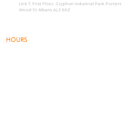
Unit 7, First Floor, Gryphon Industrial Park Porters
Wood St Albans AL3 6XZ
(in the same unit as One Athlete Fitness St Albans)
HOURS
Monday: 7 am – 11 am
Tuesday: 4 pm – 8 pm
Thursday: 4 pm – 8 pm
Friday: 7 am – 6 pm
Saturday: 8 am – 1 pm
Note:
parking is available on a first come first
served basis in front of Unit 7.