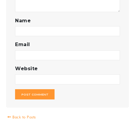
Name
Email
Website
Back to Posts