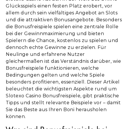
Glücksspiels einen festen Platz erobert, vor
allem durch sein vielfältiges Angebot an Slots
und die attraktiven Bonusangebote. Besonders
die Bonusfreispiele spielen eine zentrale Rolle
bei der Gewinnmaximierung und bieten
Spielern die Chance, kostenlos zu spielen und
dennoch echte Gewinne zu erzielen. Für
Neulinge und erfahrene Nutzer
gleichermaßen ist das Verständnis darüber, wie
Bonusfreispiele funktionieren, welche
Bedingungen gelten und welche Spiele
besonders profitieren, essenziell. Dieser Artikel
beleuchtet die wichtigsten Aspekte rund um
Slotexo Casino Bonusfreispiele, gibt praktische
Tipps und stellt relevante Beispiele vor – damit
Sie das Beste aus Ihren Boni herausholen
können.