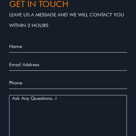
GET IN TOUCH
LEAVE US A MESSAGE AND WE WILL CONTACT YOU
WITHIN 2 HOURS