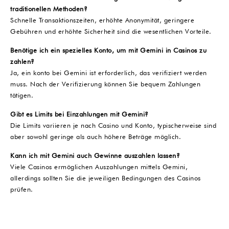
traditionellen Methoden?
Schnelle Transaktionszeiten, erhöhte Anonymität, geringere
Gebühren und erhöhte Sicherheit sind die wesentlichen Vorteile.
Benötige ich ein spezielles Konto, um mit Gemini in Casinos zu
zahlen?
Ja, ein konto bei Gemini ist erforderlich, das verifiziert werden
muss. Nach der Verifizierung können Sie bequem Zahlungen
tätigen.
Gibt es Limits bei Einzahlungen mit Gemini?
Die Limits variieren je nach Casino und Konto, typischerweise sind
aber sowohl geringe als auch höhere Beträge möglich.
Kann ich mit Gemini auch Gewinne auszahlen lassen?
Viele Casinos ermöglichen Auszahlungen mittels Gemini,
allerdings sollten Sie die jeweiligen Bedingungen des Casinos
prüfen.