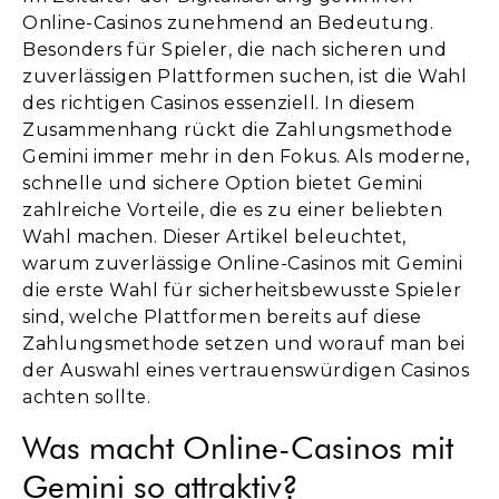
Online-Casinos zunehmend an Bedeutung.
Besonders für Spieler, die nach sicheren und
zuverlässigen Plattformen suchen, ist die Wahl
des richtigen Casinos essenziell. In diesem
Zusammenhang rückt die Zahlungsmethode
Gemini immer mehr in den Fokus. Als moderne,
schnelle und sichere Option bietet Gemini
zahlreiche Vorteile, die es zu einer beliebten
Wahl machen. Dieser Artikel beleuchtet,
warum zuverlässige Online-Casinos mit Gemini
die erste Wahl für sicherheitsbewusste Spieler
sind, welche Plattformen bereits auf diese
Zahlungsmethode setzen und worauf man bei
der Auswahl eines vertrauenswürdigen Casinos
achten sollte.
Was macht Online-Casinos mit
Gemini so attraktiv?