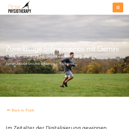
Zuverlässige online casinos mit Gemini
HOME
ZUVERLÄSSIGE ONLINE CASINOS MIT GEMINI
ZUVERLÄSSIGE ONLINE CASINOS MIT GEMINI
Back to Posts
Im Zeitalter der Digitalisierung gewinnen