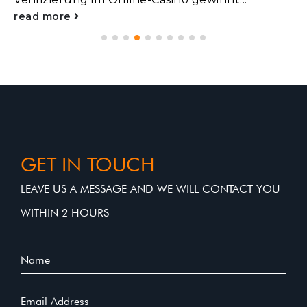
read more
GET IN TOUCH
LEAVE US A MESSAGE AND WE WILL CONTACT YOU
WITHIN 2 HOURS