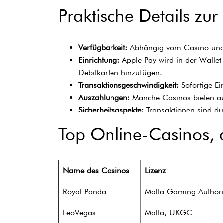
Praktische Details zu
Verfügbarkeit:
Abhängig vom Casino und L
Einrichtung:
Apple Pay wird in der Wallet-
Debitkarten hinzufügen.
Transaktionsgeschwindigkeit:
Sofortige Ei
Auszahlungen:
Manche Casinos bieten au
Sicherheitsaspekte:
Transaktionen sind dur
Top Online-Casinos, 
Name des Casinos
Lizenz
Royal Panda
Malta Gaming Authori
LeoVegas
Malta, UKGC