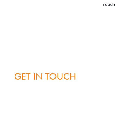
read more
GET IN TOUCH
LEAVE US A MESSAGE AND WE WILL CONTACT YOU 