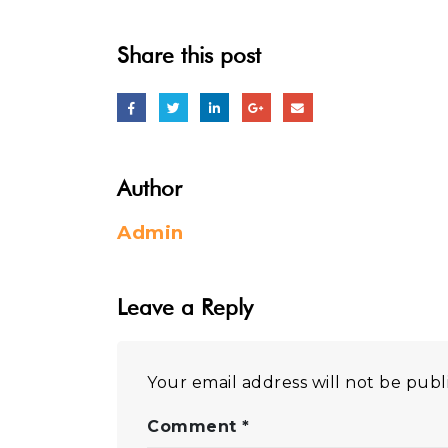
Share this post
Author
Admin
Leave a Reply
Your email address will not be publ
Comment
*