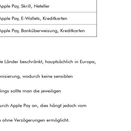
Apple Pay, Skrill, Neteller
Apple Pay, E-Wallets, Kreditkarten
Apple Pay, Banküberweisung, Kreditkarten
te Länder beschränkt, hauptsächlich in Europa,
enisierung, wodurch keine sensiblen
ings sollte man die jeweiligen
durch Apple Pay an, dies hängt jedoch vom
en ohne Verzögerungen ermöglicht.