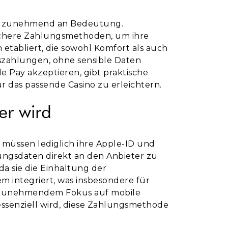
onen zunehmend an Bedeutung.
sichere Zahlungsmethoden, um ihre
etabliert, die sowohl Komfort als auch
uszahlungen, ohne sensible Daten
le Pay akzeptieren, gibt praktische
r das passende Casino zu erleichtern.
er wird
 müssen lediglich ihre Apple-ID und
ngsdaten direkt an den Anbieter zu
da sie die Einhaltung der
 integriert, was insbesondere für
und zunehmendem Fokus auf mobile
essenziell wird, diese Zahlungsmethode