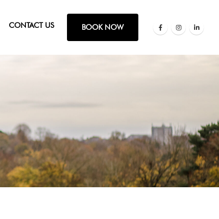
CONTACT US
BOOK NOW