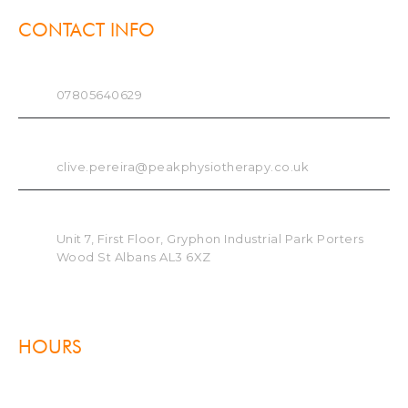
CONTACT INFO
PHONE
07805640629
EMAIL
clive.pereira@peakphysiotherapy.co.uk
ADDRESS
Unit 7, First Floor, Gryphon Industrial Park Porters
Wood St Albans AL3 6XZ
(in the same unit as One Athlete Fitness St Albans)
HOURS
Monday: 7 am – 11 am