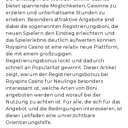
bietet spannende Möglichkeiten, Gewinne zu
erzielen und unterhaltsame Stunden zu
erleben. Besonders attraktive Angebote sind
dabei die sogenannten Registrierungsboni, die
neuen Spielern den Einstieg erleichtern und
das Spielerlebnis deutlich aufwerten können.
Royspins Casino ist eine relativ neue Plattform,
die mit einem großzügigen
Registrierungsbonus lockt und dadurch
schnell an Popularität gewinnt. Dieser Artikel
zeigt, warum der Registrierungsbonus bei
Royspins Casino für Neulinge besonders
interessant ist, welche Arten von Boni
angeboten werden und worauf bei der
Nutzung zu achten ist. Für alle, die sich für das
Angebot und die Bedingungen interessieren, ist
dieser Leitfaden eine unverzichtbare
Orientierungshilfe.