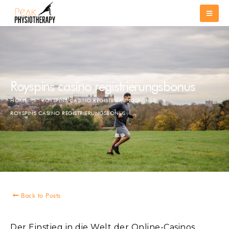
Royspins casino registrierungsbonus
HOME
ROYSPINS CASINO REGISTRIERUNGSBONUS
ROYSPINS CASINO REGISTRIERUNGSBONUS
Back to Posts
Der Einstieg in die Welt der Online-Casinos