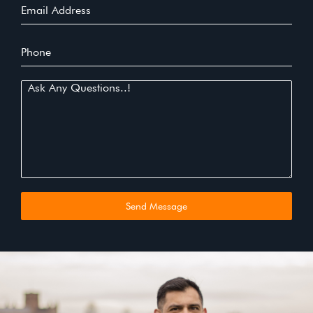
Send Message