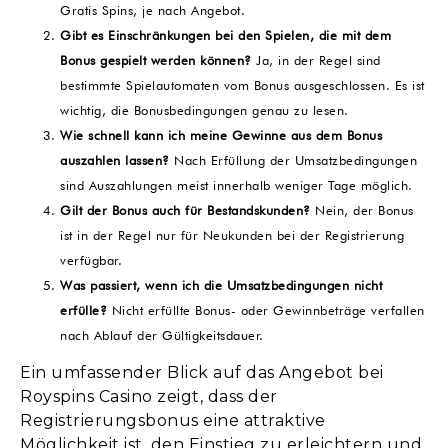
Gratis Spins, je nach Angebot.
Gibt es Einschränkungen bei den Spielen, die mit dem
Bonus gespielt werden können?
Ja, in der Regel sind
bestimmte Spielautomaten vom Bonus ausgeschlossen. Es ist
wichtig, die Bonusbedingungen genau zu lesen.
Wie schnell kann ich meine Gewinne aus dem Bonus
auszahlen lassen?
Nach Erfüllung der Umsatzbedingungen
sind Auszahlungen meist innerhalb weniger Tage möglich.
Gilt der Bonus auch für Bestandskunden?
Nein, der Bonus
ist in der Regel nur für Neukunden bei der Registrierung
verfügbar.
Was passiert, wenn ich die Umsatzbedingungen nicht
erfülle?
Nicht erfüllte Bonus- oder Gewinnbeträge verfallen
nach Ablauf der Gültigkeitsdauer.
Ein umfassender Blick auf das Angebot bei
Royspins Casino zeigt, dass der
Registrierungsbonus eine attraktive
Möglichkeit ist, den Einstieg zu erleichtern und