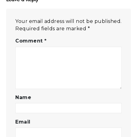
Your email address will not be published.
Required fields are marked
*
Comment
*
Name
Email