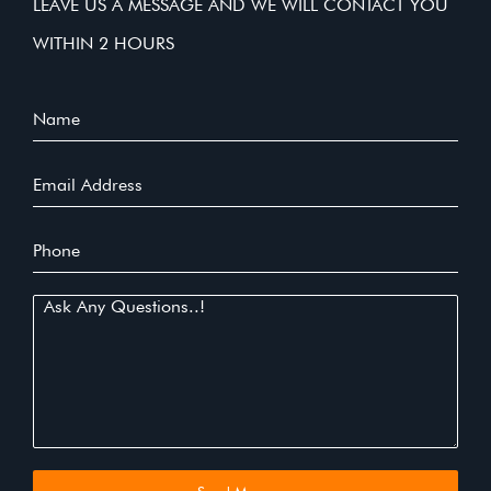
WITHIN 2 HOURS
Send Message