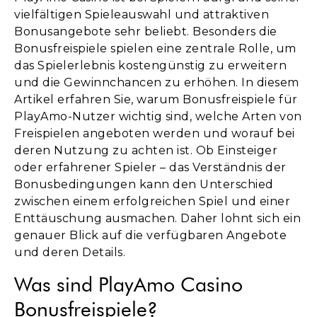
vielfältigen Spieleauswahl und attraktiven
Bonusangebote sehr beliebt. Besonders die
Bonusfreispiele spielen eine zentrale Rolle, um
das Spielerlebnis kostengünstig zu erweitern
und die Gewinnchancen zu erhöhen. In diesem
Artikel erfahren Sie, warum Bonusfreispiele für
PlayAmo-Nutzer wichtig sind, welche Arten von
Freispielen angeboten werden und worauf bei
deren Nutzung zu achten ist. Ob Einsteiger
oder erfahrener Spieler – das Verständnis der
Bonusbedingungen kann den Unterschied
zwischen einem erfolgreichen Spiel und einer
Enttäuschung ausmachen. Daher lohnt sich ein
genauer Blick auf die verfügbaren Angebote
und deren Details.
Was sind PlayAmo Casino
Bonusfreispiele?