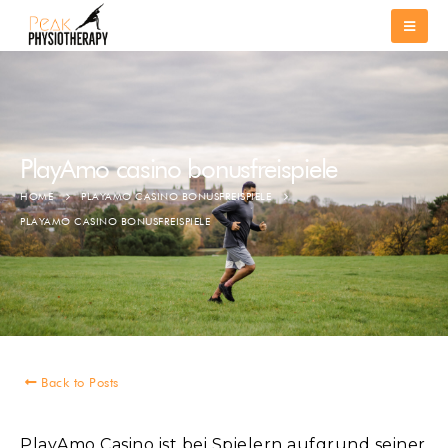
PlayAmo casino bonusfreispiele
HOME
PLAYAMO CASINO BONUSFREISPIELE
PLAYAMO CASINO BONUSFREISPIELE
Back to Posts
PlayAmo Casino ist bei Spielern aufgrund seiner