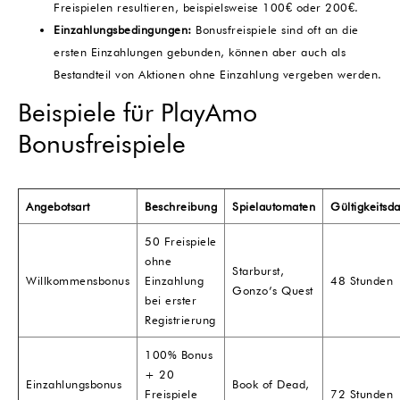
Freispielen resultieren, beispielsweise 100€ oder 200€.
Einzahlungsbedingungen:
Bonusfreispiele sind oft an die
ersten Einzahlungen gebunden, können aber auch als
Bestandteil von Aktionen ohne Einzahlung vergeben werden.
Beispiele für PlayAmo
Bonusfreispiele
Angebotsart
Beschreibung
Spielautomaten
Gültigkeitsd
50 Freispiele
ohne
Starburst,
Willkommensbonus
Einzahlung
48 Stunden
Gonzo’s Quest
bei erster
Registrierung
100% Bonus
+ 20
Einzahlungsbonus
Book of Dead,
Freispiele
72 Stunden