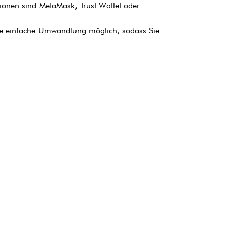
tionen sind MetaMask, Trust Wallet oder
ine einfache Umwandlung möglich, sodass Sie