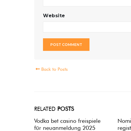
Website
Back to Posts
RELATED
POSTS
mo-code
Vodka bet casino freispiele
Nomi
für neuanmeldung 2025
regis