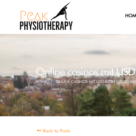
HOM
Online casinos mit US
HOME
ONLINE CASINOS MIT USD COIN (USDC)-A
Back to Posts