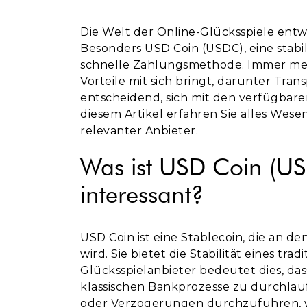
Die Welt der Online-Glücksspiele en
Besonders USD Coin (USDC), eine stabi
schnelle Zahlungsmethode. Immer mehr
Vorteile mit sich bringt, darunter Tra
entscheidend, sich mit den verfügbare
diesem Artikel erfahren Sie alles Wese
relevanter Anbieter.
Was ist USD Coin (US
interessant?
USD Coin ist eine Stablecoin, die an 
wird. Sie bietet die Stabilität eines t
Glücksspielanbieter bedeutet dies, da
klassischen Bankprozesse zu durchlau
oder Verzögerungen durchzuführen, wa