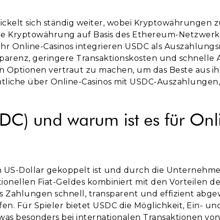
twickelt sich ständig weiter, wobei Kryptowährung
le Kryptowährung auf Basis des Ethereum-Netzwerks, 
 Online-Casinos integrieren USDC als Auszahlungsm
nsparenz, geringere Transaktionskosten und schnelle A
n Optionen vertraut zu machen, um das Beste aus ih
ntliche über Online-Casinos mit USDC-Auszahlungen, 
DC) und warum ist es für Onl
den US-Dollar gekoppelt ist und durch die Unterneh
raditionellen Fiat-Geldes kombiniert mit den Vorteilen
ss Zahlungen schnell, transparent und effizient abg
fen. Für Spieler bietet USDC die Möglichkeit, Ein-
s besonders bei internationalen Transaktionen von 