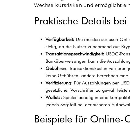
Wechselkursrisiken und ermöglicht ei
Praktische Details b
Verfügbarkeit:
Die meisten seriösen Onli
stetig, da die Nutzer zunehmend auf Kryp
Transaktionsgeschwindigkeit:
USDC-Transak
Banküberweisungen kann die Auszahlung s
Gebühren:
Transaktionskosten variieren j
keine Gebühren, andere berechnen eine 
Verifizierung:
Für Auszahlungen per USDC 
gesetzlicher Vorschriften zu gewährleisten
Wallets:
Spieler benötigen eine kompatible
jedoch Sorgfalt bei der sicheren Aufbewa
Beispiele für Online