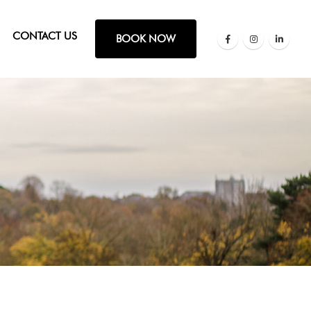
CONTACT US
BOOK NOW