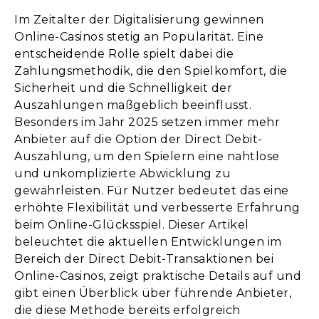
Im Zeitalter der Digitalisierung gewinnen
Online-Casinos stetig an Popularität. Eine
entscheidende Rolle spielt dabei die
Zahlungsmethodik, die den Spielkomfort, die
Sicherheit und die Schnelligkeit der
Auszahlungen maßgeblich beeinflusst.
Besonders im Jahr 2025 setzen immer mehr
Anbieter auf die Option der Direct Debit-
Auszahlung, um den Spielern eine nahtlose
und unkomplizierte Abwicklung zu
gewährleisten. Für Nutzer bedeutet das eine
erhöhte Flexibilität und verbesserte Erfahrung
beim Online-Glücksspiel. Dieser Artikel
beleuchtet die aktuellen Entwicklungen im
Bereich der Direct Debit-Transaktionen bei
Online-Casinos, zeigt praktische Details auf und
gibt einen Überblick über führende Anbieter,
die diese Methode bereits erfolgreich