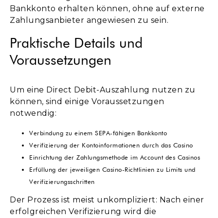
Bankkonto erhalten können, ohne auf externe
Zahlungsanbieter angewiesen zu sein.
Praktische Details und
Voraussetzungen
Um eine Direct Debit-Auszahlung nutzen zu
können, sind einige Voraussetzungen
notwendig:
Verbindung zu einem SEPA-fähigen Bankkonto
Verifizierung der Kontoinformationen durch das Casino
Einrichtung der Zahlungsmethode im Account des Casinos
Erfüllung der jeweiligen Casino-Richtlinien zu Limits und
Verifizierungsschritten
Der Prozess ist meist unkompliziert: Nach einer
erfolgreichen Verifizierung wird die