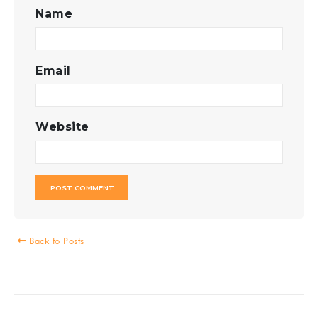
Name
Email
Website
Back to Posts