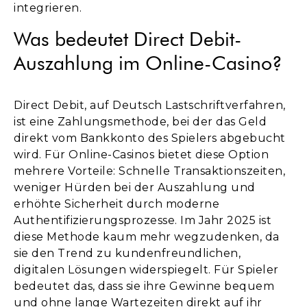
integrieren.
Was bedeutet Direct Debit-
Auszahlung im Online-Casino?
Direct Debit, auf Deutsch Lastschriftverfahren,
ist eine Zahlungsmethode, bei der das Geld
direkt vom Bankkonto des Spielers abgebucht
wird. Für Online-Casinos bietet diese Option
mehrere Vorteile: Schnelle Transaktionszeiten,
weniger Hürden bei der Auszahlung und
erhöhte Sicherheit durch moderne
Authentifizierungsprozesse. Im Jahr 2025 ist
diese Methode kaum mehr wegzudenken, da
sie den Trend zu kundenfreundlichen,
digitalen Lösungen widerspiegelt. Für Spieler
bedeutet das, dass sie ihre Gewinne bequem
und ohne lange Wartezeiten direkt auf ihr