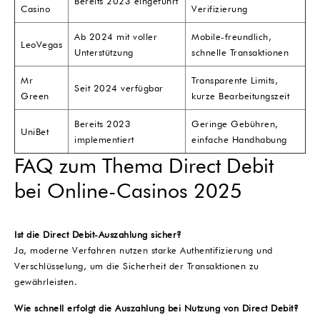
Bereits 2023 eingeführt
Casino
Verifizierung
Ab 2024 mit voller
Mobile-freundlich,
LeoVegas
Unterstützung
schnelle Transaktionen
Mr
Transparente Limits,
Seit 2024 verfügbar
Green
kurze Bearbeitungszeit
Bereits 2023
Geringe Gebühren,
UniBet
implementiert
einfache Handhabung
FAQ zum Thema Direct Debit
bei Online-Casinos 2025
Ist die Direct Debit-Auszahlung sicher?
Ja, moderne Verfahren nutzen starke Authentifizierung und
Verschlüsselung, um die Sicherheit der Transaktionen zu
gewährleisten.
Wie schnell erfolgt die Auszahlung bei Nutzung von Direct Debit?