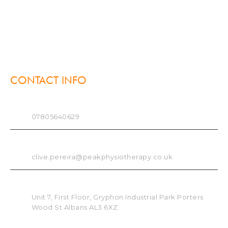
Expertise
PRICING
Contact Us
CONTACT INFO
PHONE
07805640629
EMAIL
clive.pereira@peakphysiotherapy.co.uk
ADDRESS
Unit 7, First Floor, Gryphon Industrial Park Porters
Wood St Albans AL3 6XZ
(in the same unit as One Athlete Fitness St Albans)