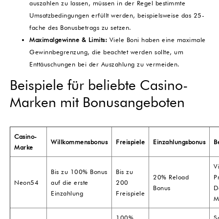
auszahlen zu lassen, müssen in der Regel bestimmte
Umsatzbedingungen erfüllt werden, beispielsweise das 25-
fache des Bonusbetrags zu setzen.
Maximalgewinne & Limits:
Viele Boni haben eine maximale
Gewinnbegrenzung, die beachtet werden sollte, um
Enttäuschungen bei der Auszahlung zu vermeiden.
Beispiele für beliebte Casino-
Marken mit Bonusangeboten
Casino-
Willkommensbonus
Freispiele
Einzahlungsbonus
B
Marke
Vi
Bis zu 100% Bonus
Bis zu
20% Reload
P
Neon54
auf die erste
200
Bonus
D
Einzahlung
Freispiele
M
100%
S