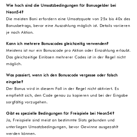
Wie hoch sind die Umsatzbedingungen für Bonusgelder bei
Neon54?
Die meisten Boni erfordern eine Umsatzquote von 25x bis 40x des
Bonusbetrags, bevor eine Auszahlung möglich ist. Details variieren
je nach Aktion.
Kann ich mehrere Bonuscodes gleichzeitig verwenden?
Meistens ist nur ein Bonuscode pro Aktion oder Einzahlung erlaubt.
Das gleichzeitige Einlösen mehrerer Codes ist in der Regel nicht
möglich.
Was passiert, wenn ich den Bonuscode vergesse oder falsch
eingebe?
Der Bonus wird in diesem Fall in der Regel nicht aktiviert. Es
empfiehlt sich, den Code genau zu kopieren und bei der Eingabe
sorgfältig vorzugehen.
Gibt es spezielle Bedingungen für Freispiele bei Neon54?
Ja, Freispiele sind meist an bestimmte Slots gebunden und
unterliegen Umsatzbedingungen, bevor Gewinne ausgezahlt
werden können.