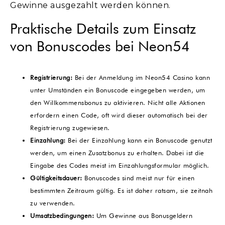
Gewinne ausgezahlt werden können.
Praktische Details zum Einsatz
von Bonuscodes bei Neon54
Registrierung:
Bei der Anmeldung im Neon54 Casino kann
unter Umständen ein Bonuscode eingegeben werden, um
den Willkommensbonus zu aktivieren. Nicht alle Aktionen
erfordern einen Code, oft wird dieser automatisch bei der
Registrierung zugewiesen.
Einzahlung:
Bei der Einzahlung kann ein Bonuscode genutzt
werden, um einen Zusatzbonus zu erhalten. Dabei ist die
Eingabe des Codes meist im Einzahlungsformular möglich.
Gültigkeitsdauer:
Bonuscodes sind meist nur für einen
bestimmten Zeitraum gültig. Es ist daher ratsam, sie zeitnah
zu verwenden.
Umsatzbedingungen:
Um Gewinne aus Bonusgeldern