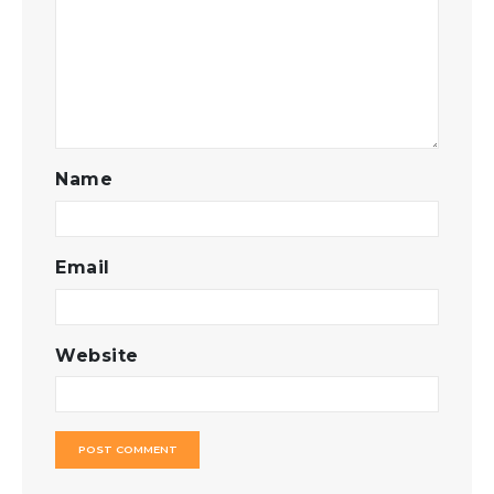
Name
Email
Website