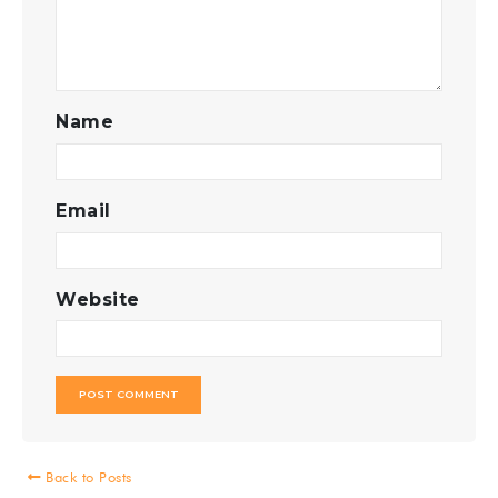
Name
Email
Website
Back to Posts