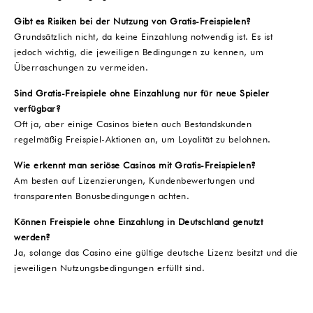
Gibt es Risiken bei der Nutzung von Gratis-Freispielen?
Grundsätzlich nicht, da keine Einzahlung notwendig ist. Es ist
jedoch wichtig, die jeweiligen Bedingungen zu kennen, um
Überraschungen zu vermeiden.
Sind Gratis-Freispiele ohne Einzahlung nur für neue Spieler
verfügbar?
Oft ja, aber einige Casinos bieten auch Bestandskunden
regelmäßig Freispiel-Aktionen an, um Loyalität zu belohnen.
Wie erkennt man seriöse Casinos mit Gratis-Freispielen?
Am besten auf Lizenzierungen, Kundenbewertungen und
transparenten Bonusbedingungen achten.
Können Freispiele ohne Einzahlung in Deutschland genutzt
werden?
Ja, solange das Casino eine gültige deutsche Lizenz besitzt und die
jeweiligen Nutzungsbedingungen erfüllt sind.