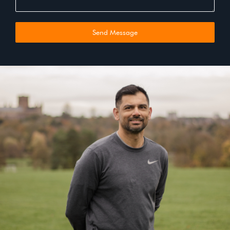
Send Message