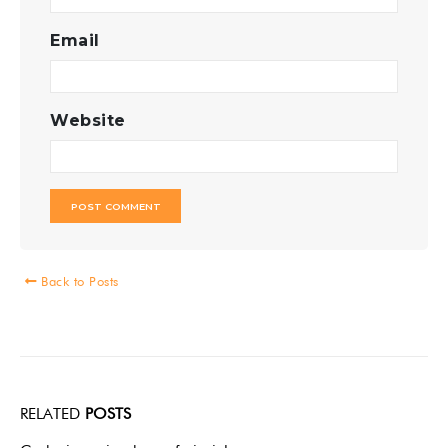
Email
Website
Back to Posts
RELATED
POSTS