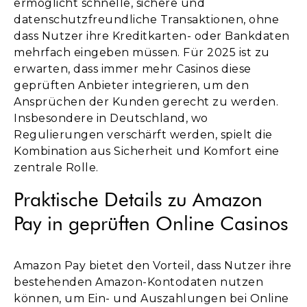
ermöglicht schnelle, sichere und
datenschutzfreundliche Transaktionen, ohne
dass Nutzer ihre Kreditkarten- oder Bankdaten
mehrfach eingeben müssen. Für 2025 ist zu
erwarten, dass immer mehr Casinos diese
geprüften Anbieter integrieren, um den
Ansprüchen der Kunden gerecht zu werden.
Insbesondere in Deutschland, wo
Regulierungen verschärft werden, spielt die
Kombination aus Sicherheit und Komfort eine
zentrale Rolle.
Praktische Details zu Amazon
Pay in geprüften Online Casinos
Amazon Pay bietet den Vorteil, dass Nutzer ihre
bestehenden Amazon-Kontodaten nutzen
können, um Ein- und Auszahlungen bei Online