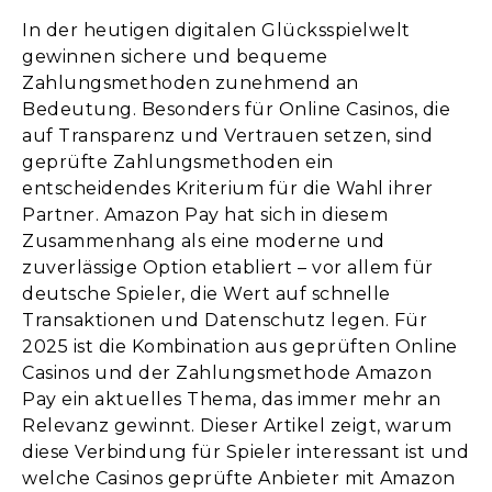
In der heutigen digitalen Glücksspielwelt
gewinnen sichere und bequeme
Zahlungsmethoden zunehmend an
Bedeutung. Besonders für Online Casinos, die
auf Transparenz und Vertrauen setzen, sind
geprüfte Zahlungsmethoden ein
entscheidendes Kriterium für die Wahl ihrer
Partner. Amazon Pay hat sich in diesem
Zusammenhang als eine moderne und
zuverlässige Option etabliert – vor allem für
deutsche Spieler, die Wert auf schnelle
Transaktionen und Datenschutz legen. Für
2025 ist die Kombination aus geprüften Online
Casinos und der Zahlungsmethode Amazon
Pay ein aktuelles Thema, das immer mehr an
Relevanz gewinnt. Dieser Artikel zeigt, warum
diese Verbindung für Spieler interessant ist und
welche Casinos geprüfte Anbieter mit Amazon