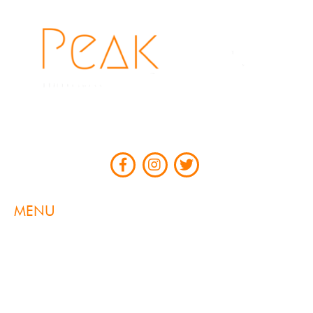
MENU
Home
TEAM
Expertise