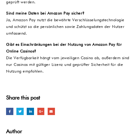
geprüft werden.
Sind meine Daten bei Amazon Pay sicher?
Ja, Amazon Pay nutzt die bewährte Verschlüsselungstechnologie
und schützt so die persönlichen sowie Zahlungsdaten der Nutzer
umfassend.
Gibt es Einschränkungen bei der Nutzung von Amazon Pay für
Online Casinos?
Die Verfügbarkeit hängt vom jeweiligen Casino ab, außerdem sind
nur Casinos mit gültiger Lizenz und geprüfter Sicherheit für die
Nutzung empfohlen.
Share this post
Author