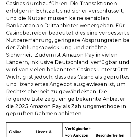
Casinos durchzuführen. Die Transaktionen
erfolgen in Echtzeit, sind sicher verschlüsselt,
und die Nutzer müssen keine sensiblen
Bankdaten an Drittanbieter weitergeben. Für
Casinobetreiber bedeutet dies eine verbesserte
Nutzererfahrung, geringere Absprungraten bei
der Zahlungsabwicklung und erhöhte
Sicherheit. Zudem ist Amazon Pay in vielen
Ländern, inklusive Deutschland, verfügbar und
wird von vielen bekannten Casinos unterstützt.
Wichtig ist jedoch, dass das Casino als geprüftes
und lizenziertes Angebot ausgewiesen ist, um
Rechtssicherheit zu gewährleisten. Die
folgende Liste zeigt einige bekannte Anbieter,
die 2025 Amazon Pay als Zahlungsmethode in
geprüften Rahmen anbieten:
Verfügbarkeit
Online
Lizenz &
von Amazon
Besonderheiten