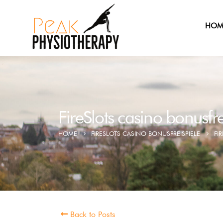
HOM
FireSlots casino bonusfre
HOME
FIRESLOTS CASINO BONUSFREISPIELE
FI
Back to Posts