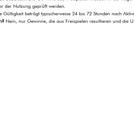
vor der Nutzung geprüft werden.
 Gültigkeit beträgt typischerweise 24 bis 72 Stunden nach Aktivie
n?
Nein, nur Gewinne, die aus Freispielen resultieren und die