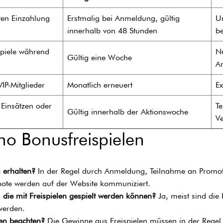
sten Einzahlung
Erstmalig bei Anmeldung, gültig
U
innerhalb von 48 Stunden
be
Spiele während
Nu
Gültig eine Woche
An
VIP-Mitglieder
Monatlich erneuert
Ex
 Einsätzen oder
Te
Gültig innerhalb der Aktionswoche
Ve
no Bonusfreispielen
s erhalten?
In der Regel durch Anmeldung, Teilnahme an Promo
ote werden auf der Website kommuniziert.
 die mit Freispielen gespielt werden können?
Ja, meist sind die 
werden.
en beachten?
Die Gewinne aus Freispielen müssen in der Regel