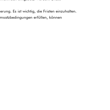
rung. Es ist wichtig, die Fristen einzuhalten.
 Umsatzbedingungen erfüllen, können