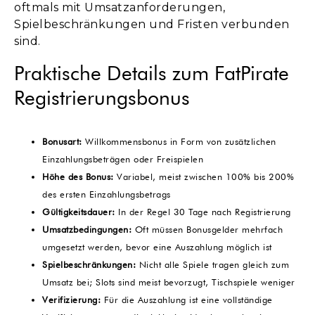
oftmals mit Umsatzanforderungen,
Spielbeschränkungen und Fristen verbunden
sind.
Praktische Details zum FatPirate
Registrierungsbonus
Bonusart:
Willkommensbonus in Form von zusätzlichen
Einzahlungsbeträgen oder Freispielen
Höhe des Bonus:
Variabel, meist zwischen 100% bis 200%
des ersten Einzahlungsbetrags
Gültigkeitsdauer:
In der Regel 30 Tage nach Registrierung
Umsatzbedingungen:
Oft müssen Bonusgelder mehrfach
umgesetzt werden, bevor eine Auszahlung möglich ist
Spielbeschränkungen:
Nicht alle Spiele tragen gleich zum
Umsatz bei; Slots sind meist bevorzugt, Tischspiele weniger
Verifizierung:
Für die Auszahlung ist eine vollständige