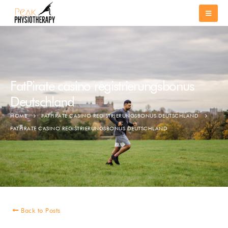
FatPirate casino registrierungsbonus
Deutschland
HOME
FATPIRATE CASINO REGISTRIERUNGSBONUS DEUTSCHLAND
FATPIRATE CASINO REGISTRIERUNGSBONUS DEUTSCHLAND
Back to Posts