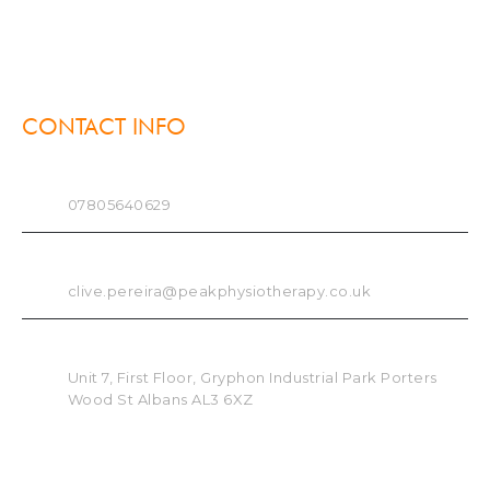
PRICING
Contact Us
CONTACT INFO
PHONE
07805640629
EMAIL
clive.pereira@peakphysiotherapy.co.uk
ADDRESS
Unit 7, First Floor, Gryphon Industrial Park Porters
Wood St Albans AL3 6XZ
(in the same unit as One Athlete Fitness St Albans)