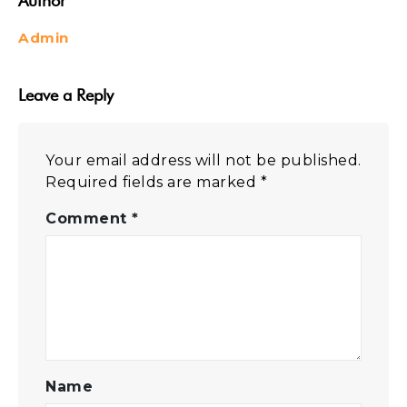
Admin
Leave a Reply
Your email address will not be published.
Required fields are marked
*
Comment
*
Name