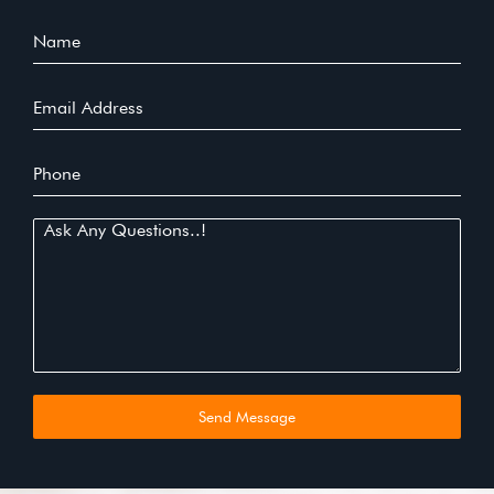
Send Message