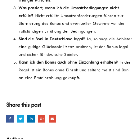
Was passiert, wenn ich die Umsatzbedingungen nicht
erfülle?
Nicht erfüllte Umsatzanforderungen führen zur
Stornierung des Bonus und eventueller Gewinne vor der
vollständigen Erfüllung der Bedingungen.
Sind die Boni in Deutschland legal?
Ja, solange die Anbieter
eine gültige Glücksspiellizenz besitzen, ist der Bonus legal
und sicher für deutsche Spieler.
Kann ich den Bonus auch ohne Einzahlung erhalten?
In der
Regel ist ein Bonus ohne Einzahlung selten; meist sind Boni
an eine Ersteinzahlung geknüpft.
Share this post
Author