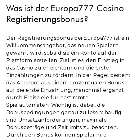
Was ist der Europa777 Casino
Registrierungsbonus?
Der Registrierungsbonus bei Europa777 ist ein
Willkommensangebot, das neuen Spielern
gewährt wird, sobald sie ein Konto auf der
Plattform erstellen. Ziel ist es, den Einstieg in
das Casino zu erleichtern und die ersten
Einzahlungen zu fördern. In der Regel besteht
das Angebot aus einem prozentualen Bonus
auf die erste Einzahlung, manchmal ergänzt
durch Freispiele für bestimmte
Spielautomaten. Wichtig ist dabei, die
Bonusbedingungen genau zu lesen: häufig
sind Umsatzanforderungen, maximale
Bonusbeträge und Zeitlimits zu beachten.
Durch den Bonus können Spieler ihre