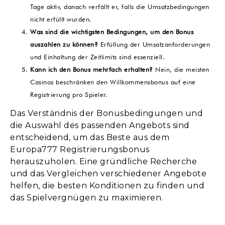
Tage aktiv, danach verfällt er, falls die Umsatzbedingungen
nicht erfüllt wurden.
Was sind die wichtigsten Bedingungen, um den Bonus
auszahlen zu können?
Erfüllung der Umsatzanforderungen
und Einhaltung der Zeitlimits sind essenziell.
Kann ich den Bonus mehrfach erhalten?
Nein, die meisten
Casinos beschränken den Willkommensbonus auf eine
Registrierung pro Spieler.
Das Verständnis der Bonusbedingungen und
die Auswahl des passenden Angebots sind
entscheidend, um das Beste aus dem
Europa777 Registrierungsbonus
herauszuholen. Eine gründliche Recherche
und das Vergleichen verschiedener Angebote
helfen, die besten Konditionen zu finden und
das Spielvergnügen zu maximieren.