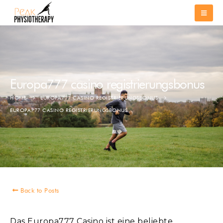
Europa777 casino registrierungsbonus
HOME
EUROPA777 CASINO REGISTRIERUNGSBONUS
EUROPA777 CASINO REGISTRIERUNGSBONUS
Back to Posts
Das Europa777 Casino ist eine beliebte