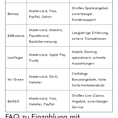
Großes Spieleangebot,
Mastercard, Visa,
Betway
zuverlässiger
PayPal, Sofort
Kundensupport
Mastercard, Maestro,
Langjährige Erfahrung,
888casino
Paysafecard,
sichere Transaktionen
Banküberweisung
Mobile Gaming
Mastercard, Apple Pay,
LeoVegas
spezialisiert, schnelle
Trustly
Auszahlungen
Vielfältige
Mastercard, Skrill,
Mr Green
Bonusangebote, hohe
Neteller
Sicherheitsstandards
Großes Live-Casino-
Mastercard, Visa,
Bet365
Angebot, zuverlässiger
Neteller, PayPal
Service
FAQ zu Einzahlung mit