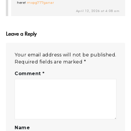
here!
mxpg777ganar
April 12, 2026 at 4:08 am
Leave a Reply
Your email address will not be published.
Required fields are marked
*
Comment
*
Name