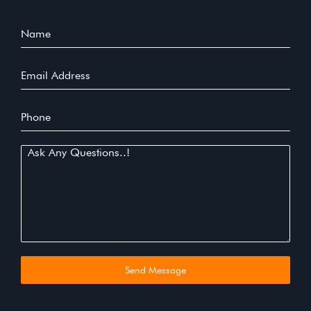
Send Message