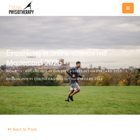
Einzahlung in online casinos mit
Mastercard 2025
HOME
EINZAHLUNG IN ONLINE CASINOS MIT MASTERCARD 2025
EINZAHLUNG IN ONLINE CASINOS MIT MASTERCARD 2025
Back to Posts