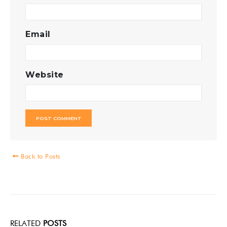
Email
Website
Back to Posts
RELATED
POSTS